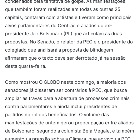
condenados pela tentativa de golpe. As manifestações,
que também foram realizadas em todas as outras 25
capitais, contaram com artistas e tiveram como principais
alvos parlamentares do Centrão e aliados do ex-
presidente Jair Bolsonaro (PL) que articulam as duas
propostas. No Senado, o relator da PEC e o presidente do
colegiado que analisará a proposta de blindagem
afirmaram que o texto deve ser derrotado já na sessão
desta quarta-feira.
Como mostrou O GLOBO neste domingo, a maioria dos
senadores já disseram ser contrários à PEC, que busca
ampliar as travas para a abertura de processos criminais
contra parlamentares e ainda inclui presidentes de
partidos no rol dos beneficiados. O volume das
manifestações de ontem gerou preocupação entre aliados
de Bolsonaro, segundo a colunista Bela Megale, e também
aumentou a pressão sobre a Câmara, que aprovou a PEC