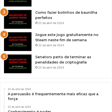
Como fazer bolinhos de baunilha
perfeitos
22 de abril de 2024
Jogue este jogo gratuitamente no
Steam neste fim de semana
22 de abril de 2024
Senators perto de terminar as
penalidades de criptografia
22 de abril de 2024
22 de abril de 2024
A persuasão é frequentemente mais eficaz que a
força
22 de abril de 2024
Conhecimento é poder