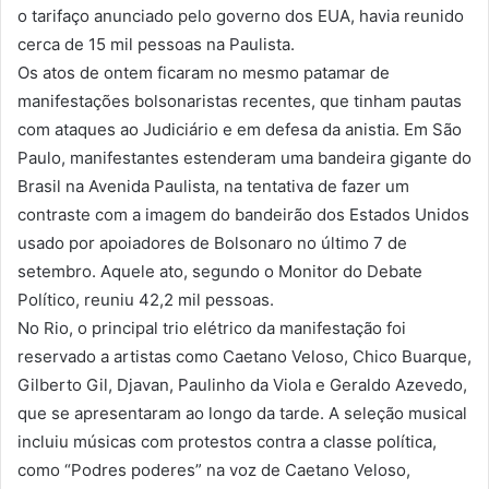
o tarifaço anunciado pelo governo dos EUA, havia reunido
cerca de 15 mil pessoas na Paulista.
Os atos de ontem ficaram no mesmo patamar de
manifestações bolsonaristas recentes, que tinham pautas
com ataques ao Judiciário e em defesa da anistia. Em São
Paulo, manifestantes estenderam uma bandeira gigante do
Brasil na Avenida Paulista, na tentativa de fazer um
contraste com a imagem do bandeirão dos Estados Unidos
usado por apoiadores de Bolsonaro no último 7 de
setembro. Aquele ato, segundo o Monitor do Debate
Político, reuniu 42,2 mil pessoas.
No Rio, o principal trio elétrico da manifestação foi
reservado a artistas como Caetano Veloso, Chico Buarque,
Gilberto Gil, Djavan, Paulinho da Viola e Geraldo Azevedo,
que se apresentaram ao longo da tarde. A seleção musical
incluiu músicas com protestos contra a classe política,
como “Podres poderes” na voz de Caetano Veloso,