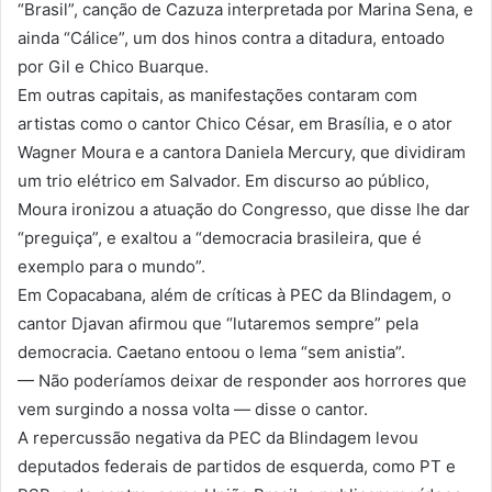
“Brasil”, canção de Cazuza interpretada por Marina Sena, e
ainda “Cálice”, um dos hinos contra a ditadura, entoado
por Gil e Chico Buarque.
Em outras capitais, as manifestações contaram com
artistas como o cantor Chico César, em Brasília, e o ator
Wagner Moura e a cantora Daniela Mercury, que dividiram
um trio elétrico em Salvador. Em discurso ao público,
Moura ironizou a atuação do Congresso, que disse lhe dar
“preguiça”, e exaltou a “democracia brasileira, que é
exemplo para o mundo”.
Em Copacabana, além de críticas à PEC da Blindagem, o
cantor Djavan afirmou que “lutaremos sempre” pela
democracia. Caetano entoou o lema “sem anistia”.
— Não poderíamos deixar de responder aos horrores que
vem surgindo a nossa volta — disse o cantor.
A repercussão negativa da PEC da Blindagem levou
deputados federais de partidos de esquerda, como PT e