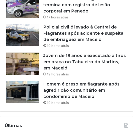
termina com registro de lesão
corporal em Penedo
17 horas atrás
Policial civil é levado à Central de
Flagrantes após acidente e suspeita
de embriaguez em Maceió
19 horas atrás
Jovem de 19 anos é executado a tiros
em praça no Tabuleiro do Martins,
em Maceió
19 horas atrás
Homem é preso em flagrante após
agredir cão comunitário em
condomínio de Maceió
19 horas atrás
Últimas