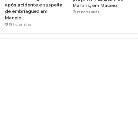
após acidente e suspeita
Martins, em Maceió
de embriaguez em
19 horas atrás
Maceió
19 horas atrás