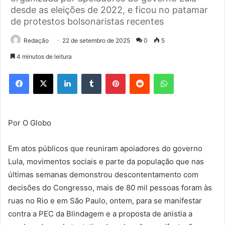
desde as eleições de 2022, e ficou no patamar
de protestos bolsonaristas recentes
Redação
22 de setembro de 2025
0
5
4 minutos de leitura
Facebook
X
Linkedin
Tumblr
Pinterest
Reddit
WhatsApp
Por O Globo
Em atos públicos que reuniram apoiadores do governo
Lula, movimentos sociais e parte da população que nas
últimas semanas demonstrou descontentamento com
decisões do Congresso, mais de 80 mil pessoas foram às
ruas no Rio e em São Paulo, ontem, para se manifestar
contra a PEC da Blindagem e a proposta de anistia a