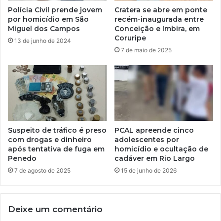
Polícia Civil prende jovem
Cratera se abre em ponte
por homicídio em São
recém-inaugurada entre
Miguel dos Campos
Conceição e Imbira, em
Coruripe
13 de junho de 2024
7 de maio de 2025
Suspeito de tráfico é preso
PCAL apreende cinco
com drogas e dinheiro
adolescentes por
após tentativa de fuga em
homicídio e ocultação de
Penedo
cadáver em Rio Largo
7 de agosto de 2025
15 de junho de 2026
Deixe um comentário