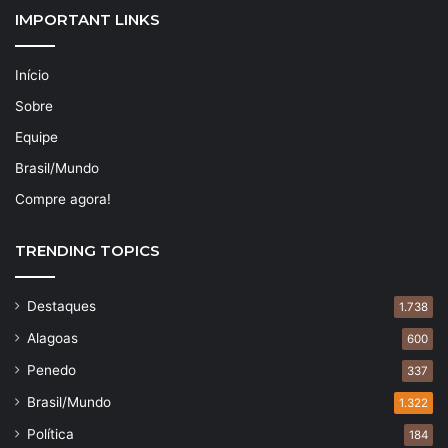
IMPORTANT LINKS
Início
Sobre
Equipe
Brasil/Mundo
Compre agora!
TRENDING TOPICS
Destaques
1.738
Alagoas
600
Penedo
337
Brasil/Mundo
1.322
Política
184