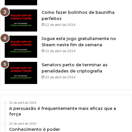
Como fazer bolinhos de baunilha
perfeitos
22 de abril de 2024
Jogue este jogo gratuitamente no
Steam neste fim de semana
22 de abril de 2024
Senators perto de terminar as
penalidades de criptografia
22 de abril de 2024
22 de abril de 2024
A persuasão é frequentemente mais eficaz que a
força
22 de abril de 2024
Conhecimento é poder