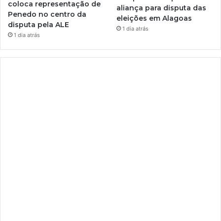
coloca representação de
aliança para disputa das
Penedo no centro da
eleições em Alagoas
disputa pela ALE
1 dia atrás
1 dia atrás