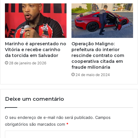
Marinho é apresentado no
Operação Maligno:
Vitória e recebe carinho
prefeitura do interior
da torcida em Salvador
rescinde contrato com
cooperativa citada em
28 de janeiro de 2026
fraude milionária
24 de maio de 2024
Deixe um comentário
O seu endereço de e-mail não será publicado.
Campos
obrigatórios são marcados com
*
C