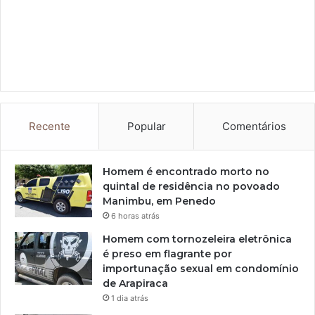
Recente
Popular
Comentários
Homem é encontrado morto no
quintal de residência no povoado
Manimbu, em Penedo
6 horas atrás
Homem com tornozeleira eletrônica
é preso em flagrante por
importunação sexual em condomínio
de Arapiraca
1 dia atrás