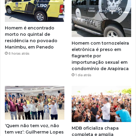
Homem é encontrado
morto no quintal de
residência no povoado
Homem com tornozeleira
Manimbu, em Penedo
eletrônica é preso em
6 horas atrás
flagrante por
importunação sexual em
condomínio de Arapiraca
1 dia atrás
‘Quem não tem voz, não
MDB oficializa chapa
tem vez’: Guilherme Lopes
completa e amplia