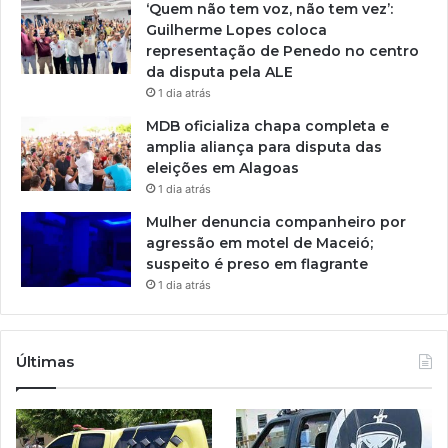
‘Quem não tem voz, não tem vez’:
Guilherme Lopes coloca
representação de Penedo no centro
da disputa pela ALE
1 dia atrás
MDB oficializa chapa completa e
amplia aliança para disputa das
eleições em Alagoas
1 dia atrás
Mulher denuncia companheiro por
agressão em motel de Maceió;
suspeito é preso em flagrante
1 dia atrás
Últimas