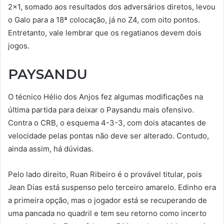
2×1, somado aos resultados dos adversários diretos, levou
o Galo para a 18ª colocação, já no Z4, com oito pontos.
Entretanto, vale lembrar que os regatianos devem dois
jogos.
PAYSANDU
O técnico Hélio dos Anjos fez algumas modificações na
última partida para deixar o Paysandu mais ofensivo.
Contra o CRB, o esquema 4-3-3, com dois atacantes de
velocidade pelas pontas não deve ser alterado. Contudo,
ainda assim, há dúvidas.
Pelo lado direito, Ruan Ribeiro é o provável titular, pois
Jean Dias está suspenso pelo terceiro amarelo. Edinho era
a primeira opção, mas o jogador está se recuperando de
uma pancada no quadril e tem seu retorno como incerto