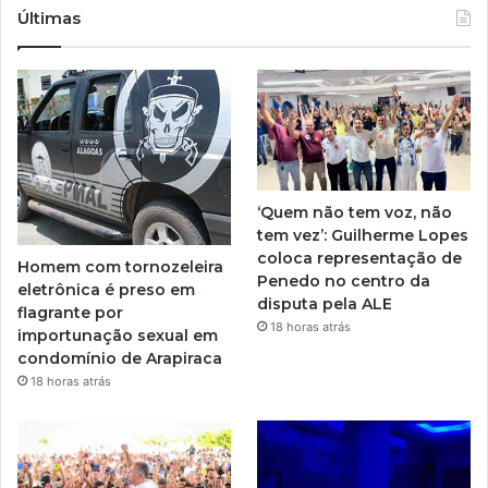
Últimas
‘Quem não tem voz, não
tem vez’: Guilherme Lopes
coloca representação de
Homem com tornozeleira
Penedo no centro da
eletrônica é preso em
disputa pela ALE
flagrante por
18 horas atrás
importunação sexual em
condomínio de Arapiraca
18 horas atrás