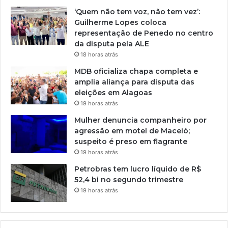
‘Quem não tem voz, não tem vez’:
Guilherme Lopes coloca
representação de Penedo no centro
da disputa pela ALE
18 horas atrás
MDB oficializa chapa completa e
amplia aliança para disputa das
eleições em Alagoas
19 horas atrás
Mulher denuncia companheiro por
agressão em motel de Maceió;
suspeito é preso em flagrante
19 horas atrás
Petrobras tem lucro líquido de R$
52,4 bi no segundo trimestre
19 horas atrás