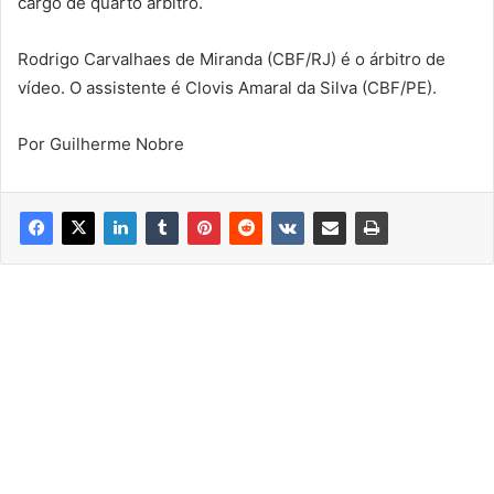
cargo de quarto árbitro.
Rodrigo Carvalhaes de Miranda (CBF/RJ) é o árbitro de
vídeo. O assistente é Clovis Amaral da Silva (CBF/PE).
Por Guilherme Nobre