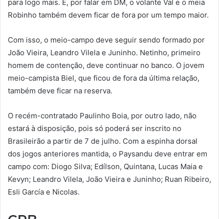
para logo mais. E, por falar em DM, o volante Val e o meia
Robinho também devem ficar de fora por um tempo maior.
Com isso, o meio-campo deve seguir sendo formado por
João Vieira, Leandro Vilela e Juninho. Netinho, primeiro
homem de contenção, deve continuar no banco. O jovem
meio-campista Biel, que ficou de fora da última relação,
também deve ficar na reserva.
O recém-contratado Paulinho Boia, por outro lado, não
estará à disposição, pois só poderá ser inscrito no
Brasileirão a partir de 7 de julho. Com a espinha dorsal
dos jogos anteriores mantida, o Paysandu deve entrar em
campo com: Diogo Silva; Edílson, Quintana, Lucas Maia e
Kevyn; Leandro Vilela, João Vieira e Juninho; Ruan Ribeiro,
Esli García e Nicolas.