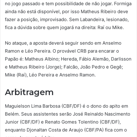
no jogo passado e tem possibilidade de não jogar. Formiga
ainda não está disponível, por isso Matheus Ribeiro deve
fazer a posição, improvisado. Sem Labandeira, lesionado,
fica a dúvida sobre quem jogará na direita: Raí ou Mike.
No ataque, a aposta deverá seguir sendo em Anselmo
Ramon e Léo Pereira. O provável CRB para encarar o
Papão é: Matheus Albino; Hereda, Fábio Alemão, Darlisson
e Matheus Ribeiro (Jorge); Falcão, João Pedro e Gegê;
Mike (Raí), Léo Pereira e Anselmo Ramon.
Arbitragem
Maguielson Lima Barbosa (CBF/DF) é o dono do apito em
Belém. Seus assistentes serão José Reinaldo Nascimento
Junior (CBF/DF) e Renato Gomes Tolentino (CBF/DF),
enquanto Djonaltan Costa de Araujo (CBF/PA) fica com o