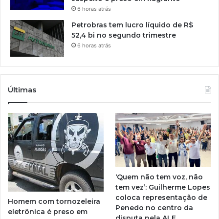
6 horas atrás
Petrobras tem lucro líquido de R$
52,4 bi no segundo trimestre
6 horas atrás
Últimas
‘Quem não tem voz, não
tem vez’: Guilherme Lopes
coloca representação de
Homem com tornozeleira
Penedo no centro da
eletrônica é preso em
disputa pela ALE