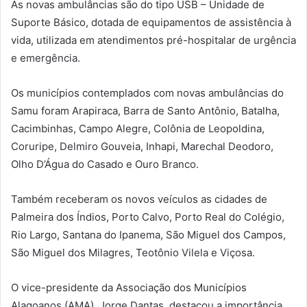
As novas ambulâncias são do tipo USB – Unidade de
Suporte Básico, dotada de equipamentos de assistência à
vida, utilizada em atendimentos pré-hospitalar de urgência
e emergência.
Os municípios contemplados com novas ambulâncias do
Samu foram Arapiraca, Barra de Santo Antônio, Batalha,
Cacimbinhas, Campo Alegre, Colônia de Leopoldina,
Coruripe, Delmiro Gouveia, Inhapi, Marechal Deodoro,
Olho D’Água do Casado e Ouro Branco.
Também receberam os novos veículos as cidades de
Palmeira dos Índios, Porto Calvo, Porto Real do Colégio,
Rio Largo, Santana do Ipanema, São Miguel dos Campos,
São Miguel dos Milagres, Teotônio Vilela e Viçosa.
O vice-presidente da Associação dos Municípios
Alagoanos (AMA), Jorge Dantas, destacou a importância