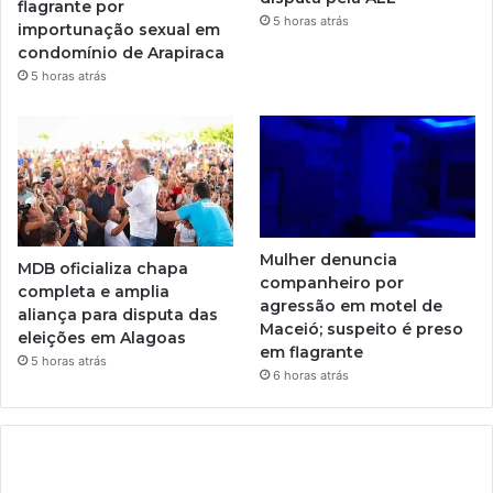
flagrante por
5 horas atrás
importunação sexual em
condomínio de Arapiraca
5 horas atrás
Mulher denuncia
MDB oficializa chapa
companheiro por
completa e amplia
agressão em motel de
aliança para disputa das
Maceió; suspeito é preso
eleições em Alagoas
em flagrante
5 horas atrás
6 horas atrás