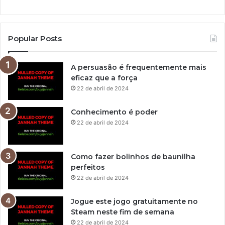
Popular Posts
A persuasão é frequentemente mais
eficaz que a força
22 de abril de 2024
Conhecimento é poder
22 de abril de 2024
Como fazer bolinhos de baunilha
perfeitos
22 de abril de 2024
Jogue este jogo gratuitamente no
Steam neste fim de semana
22 de abril de 2024