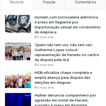
Recente
Popular
Comentários
Homem com tornozeleira eletrônica
é preso em flagrante por
importunação sexual em condomínio
de Arapiraca
5 horas atrás
‘Quem não tem voz, não tem vez’:
Guilherme Lopes coloca
representação de Penedo no centro
da disputa pela ALE
5 horas atrás
MDB oficializa chapa completa e
amplia aliança para disputa das
eleições em Alagoas
5 horas atrás
Mulher denuncia companheiro por
agressão em motel de Maceió;
suspeito é preso em flagrante