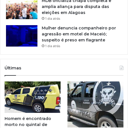
MDB oficializa chapa completa e
amplia aliança para disputa das
eleições em Alagoas
1 dia atrás
Mulher denuncia companheiro por
agressão em motel de Maceió;
suspeito é preso em flagrante
1 dia atrás
Últimas
Homem é encontrado
morto no quintal de