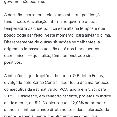
governo, não ocorreu.
A decisão ocorre em meio a um ambiente político já
tensionado. A avaliação interna no governo é que a
temperatura da crise política está alta há tempos e que
pouco pode ser feito, neste momento, para aliviar o clima.
Diferentemente de outras situações semelhantes, a
origem do impasse atual não está nos fundamentos
econômicos — que, aliás, têm demonstrado sinais
positivos.
A inflação segue trajetória de queda. O Boletim Focus,
divulgado pelo Banco Central, apontou a décima redução
consecutiva da estimativa do IPCA, agora em 5,2% para
2025. O Bradesco, em relatório recente, projeta um índice
ainda menor, de 5%. O dólar recuou 12,08% no primeiro
semestre, influenciando diretamente a desaceleração de
preços, especialmente nos alimentos — o ovo, por