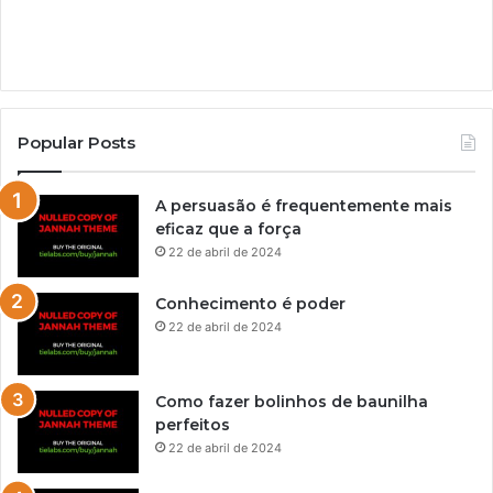
Popular Posts
A persuasão é frequentemente mais
eficaz que a força
22 de abril de 2024
Conhecimento é poder
22 de abril de 2024
Como fazer bolinhos de baunilha
perfeitos
22 de abril de 2024