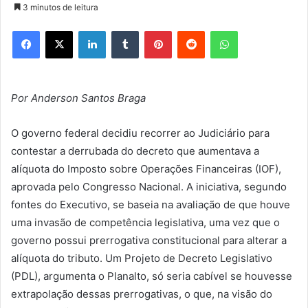
3 minutos de leitura
Facebook
X
Linkedin
Tumblr
Pinterest
Reddit
WhatsApp
Por Anderson Santos Braga
O governo federal decidiu recorrer ao Judiciário para
contestar a derrubada do decreto que aumentava a
alíquota do Imposto sobre Operações Financeiras (IOF),
aprovada pelo Congresso Nacional. A iniciativa, segundo
fontes do Executivo, se baseia na avaliação de que houve
uma invasão de competência legislativa, uma vez que o
governo possui prerrogativa constitucional para alterar a
alíquota do tributo. Um Projeto de Decreto Legislativo
(PDL), argumenta o Planalto, só seria cabível se houvesse
extrapolação dessas prerrogativas, o que, na visão do