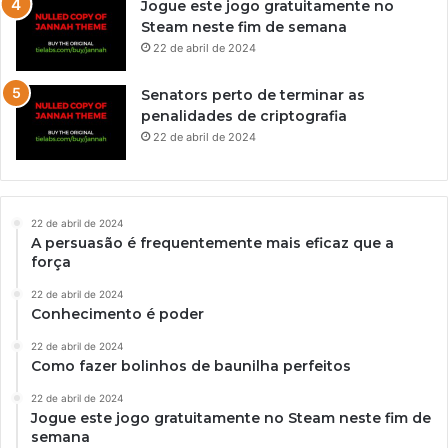
Jogue este jogo gratuitamente no
Steam neste fim de semana
22 de abril de 2024
Senators perto de terminar as
penalidades de criptografia
22 de abril de 2024
22 de abril de 2024
A persuasão é frequentemente mais eficaz que a
força
22 de abril de 2024
Conhecimento é poder
22 de abril de 2024
Como fazer bolinhos de baunilha perfeitos
22 de abril de 2024
Jogue este jogo gratuitamente no Steam neste fim de
semana