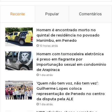
Recente
Popular
Comentários
Homem é encontrado morto no
quintal de residência no povoado
Manimbu, em Penedo
10 horas atrás
Homem com tornozeleira eletrônica
é preso em flagrante por
importunação sexual em condomínio
de Arapiraca
1 dia atrás
‘Quem não tem voz, não tem vez’:
Guilherme Lopes coloca
representação de Penedo no centro
da disputa pela ALE
1 dia atrás