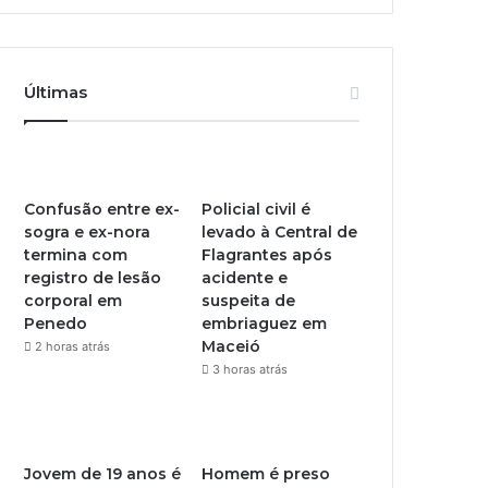
Últimas
Confusão entre ex-
Policial civil é
sogra e ex-nora
levado à Central de
termina com
Flagrantes após
registro de lesão
acidente e
corporal em
suspeita de
Penedo
embriaguez em
Maceió
2 horas atrás
3 horas atrás
Jovem de 19 anos é
Homem é preso