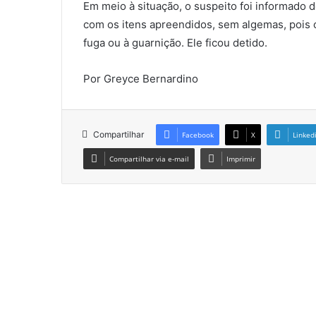
Em meio à situação, o suspeito foi informado d
com os itens apreendidos, sem algemas, pois c
fuga ou à guarnição. Ele ficou detido.
Por Greyce Bernardino
Compartilhar
Facebook
X
Linked
Compartilhar via e-mail
Imprimir