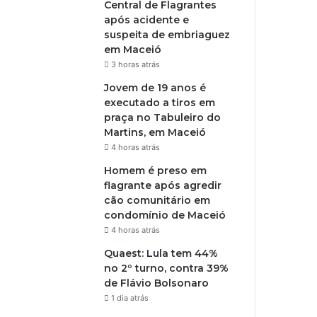
Central de Flagrantes
após acidente e
suspeita de embriaguez
em Maceió
3 horas atrás
Jovem de 19 anos é
executado a tiros em
praça no Tabuleiro do
Martins, em Maceió
4 horas atrás
Homem é preso em
flagrante após agredir
cão comunitário em
condomínio de Maceió
4 horas atrás
Quaest: Lula tem 44%
no 2º turno, contra 39%
de Flávio Bolsonaro
1 dia atrás