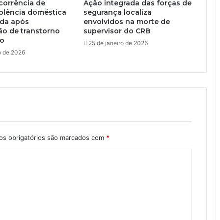
corrência de
Ação integrada das forças de
iolência doméstica
segurança localiza
ada após
envolvidos na morte de
ão de transtorno
supervisor do CRB
co
25 de janeiro de 2026
o de 2026
s obrigatórios são marcados com
*