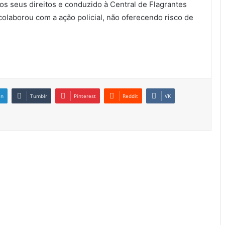
os seus direitos e conduzido à Central de Flagrantes
olaborou com a ação policial, não oferecendo risco de
in
Tumblr
Pinterest
Reddit
VK