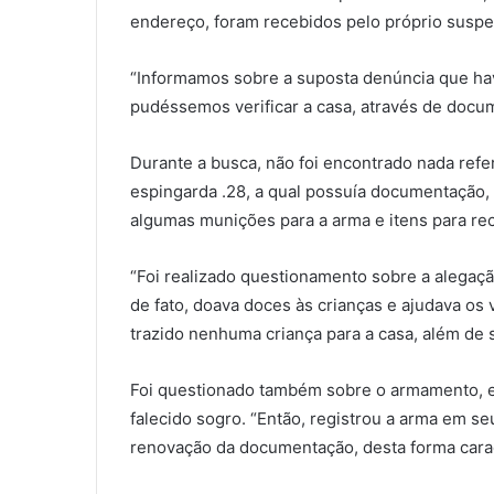
endereço, foram recebidos pelo próprio suspei
“Informamos sobre a suposta denúncia que hav
pudéssemos verificar a casa, através de docume
Durante a busca, não foi encontrado nada refe
espingarda .28, a qual possuía documentação,
algumas munições para a arma e itens para re
“Foi realizado questionamento sobre a alegaçã
de fato, doava doces às crianças e ajudava os 
trazido nenhuma criança para a casa, além de s
Foi questionado também sobre o armamento, e 
falecido sogro. “Então, registrou a arma em se
renovação da documentação, desta forma caract