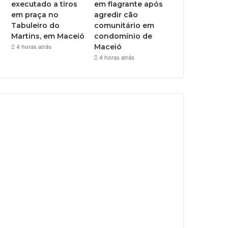
executado a tiros
em flagrante após
em praça no
agredir cão
Tabuleiro do
comunitário em
Martins, em Maceió
condomínio de
Maceió
4 horas atrás
4 horas atrás