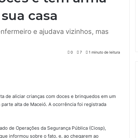
sua casa
 enfermeiro e ajudava vizinhos, mas
0
7
1 minuto de leitura
ta de aliciar crianças com doces e brinquedos em um
parte alta de Maceió. A ocorrência foi registrada
rado de Operações da Segurança Pública (Ciosp),
que informou sobre o fato, e, ao chegarem ao