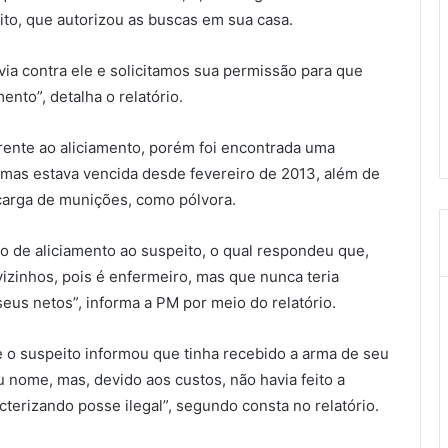
to, que autorizou as buscas em sua casa.
ia contra ele e solicitamos sua permissão para que
nto”, detalha o relatório.
rente ao aliciamento, porém foi encontrada uma
 mas estava vencida desde fevereiro de 2013, além de
carga de munições, como pólvora.
o de aliciamento ao suspeito, o qual respondeu que,
vizinhos, pois é enfermeiro, mas que nunca teria
eus netos”, informa a PM por meio do relatório.
o suspeito informou que tinha recebido a arma de seu
u nome, mas, devido aos custos, não havia feito a
erizando posse ilegal”, segundo consta no relatório.