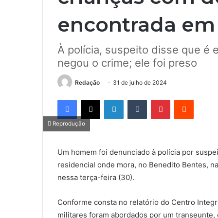
encontrada em 
À polícia, suspeito disse que é
negou o crime; ele foi preso
Redação
31 de julho de 2024
Facebook
X
Linkedin
Tumblr
Pinterest
Reddit
Reprodução
Um homem foi denunciado à polícia por suspei
residencial onde mora, no Benedito Bentes, na 
nessa terça-feira (30).
Conforme consta no relatório do Centro Integ
militares foram abordados por um transeunte, 