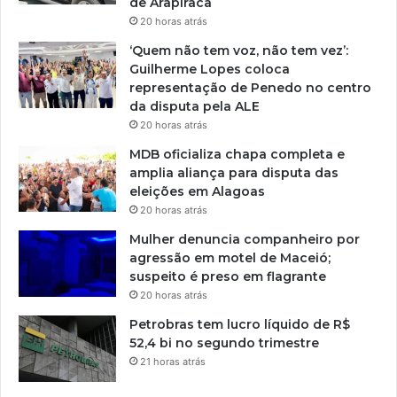
de Arapiraca
20 horas atrás
‘Quem não tem voz, não tem vez’:
Guilherme Lopes coloca
representação de Penedo no centro
da disputa pela ALE
20 horas atrás
MDB oficializa chapa completa e
amplia aliança para disputa das
eleições em Alagoas
20 horas atrás
Mulher denuncia companheiro por
agressão em motel de Maceió;
suspeito é preso em flagrante
20 horas atrás
Petrobras tem lucro líquido de R$
52,4 bi no segundo trimestre
21 horas atrás