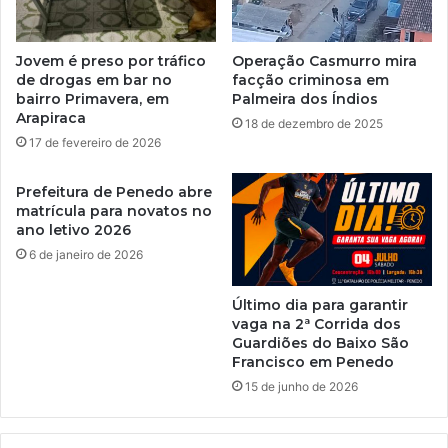
Jovem é preso por tráfico
Operação Casmurro mira
de drogas em bar no
facção criminosa em
bairro Primavera, em
Palmeira dos Índios
Arapiraca
18 de dezembro de 2025
17 de fevereiro de 2026
Prefeitura de Penedo abre
matrícula para novatos no
ano letivo 2026
6 de janeiro de 2026
Último dia para garantir
vaga na 2ª Corrida dos
Guardiões do Baixo São
Francisco em Penedo
15 de junho de 2026