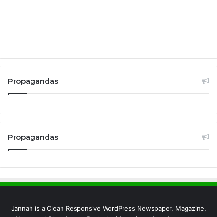
Propagandas
Propagandas
Jannah is a Clean Responsive WordPress Newspaper, Magazine,