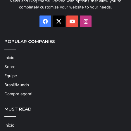
News and Blog theme. Packed with options that allow you to
completely customize your website to your needs.
Facebook
X
YouTube
Instagram
POPULAR COMPANIES
Início
Sobre
Equipe
Brasil/Mundo
Compre agora!
MUST READ
Início