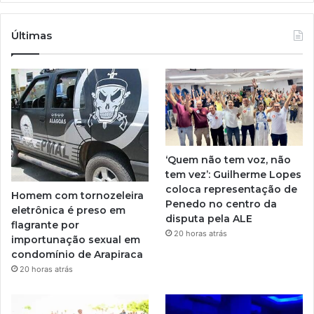
Últimas
‘Quem não tem voz, não
tem vez’: Guilherme Lopes
coloca representação de
Homem com tornozeleira
Penedo no centro da
eletrônica é preso em
disputa pela ALE
flagrante por
20 horas atrás
importunação sexual em
condomínio de Arapiraca
20 horas atrás