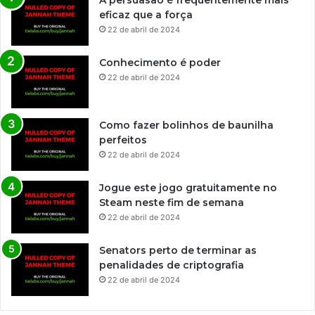
A persuasão é frequentemente mais
eficaz que a força
22 de abril de 2024
Conhecimento é poder
22 de abril de 2024
Como fazer bolinhos de baunilha
perfeitos
22 de abril de 2024
Jogue este jogo gratuitamente no
Steam neste fim de semana
22 de abril de 2024
Senators perto de terminar as
penalidades de criptografia
22 de abril de 2024