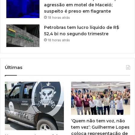
agressão em motel de Maceió;
suspeito é preso em flagrante
18 horas atrás
Petrobras tem lucro líquido de R$
52,4 bi no segundo trimestre
18 horas atrás
Últimas
‘Quem não tem voz, não
tem vez’: Guilherme Lopes
coloca representação de