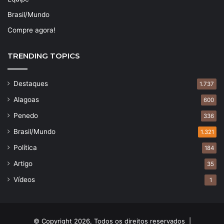
Brasil/Mundo
Compre agora!
TRENDING TOPICS
Destaques
1.737
Alagoas
600
Penedo
336
Brasil/Mundo
1.321
Política
184
Artigo
35
Vídeos
1
© Copyright 2026, Todos os direitos reservados |