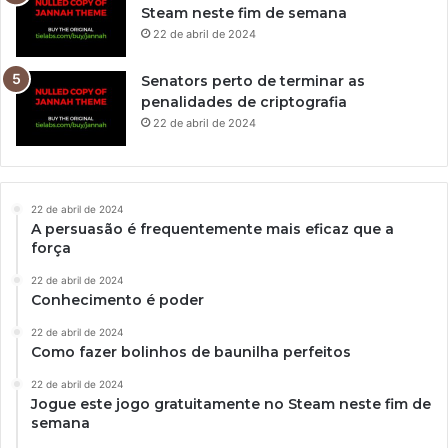
Steam neste fim de semana
22 de abril de 2024
Senators perto de terminar as
penalidades de criptografia
22 de abril de 2024
22 de abril de 2024
A persuasão é frequentemente mais eficaz que a
força
22 de abril de 2024
Conhecimento é poder
22 de abril de 2024
Como fazer bolinhos de baunilha perfeitos
22 de abril de 2024
Jogue este jogo gratuitamente no Steam neste fim de
semana