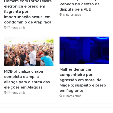
Homem com tornozeleira
Penedo no centro da
eletrônica é preso em
disputa pela ALE
flagrante por
17 horas atrás
importunação sexual em
condomínio de Arapiraca
17 horas atrás
Mulher denuncia
MDB oficializa chapa
companheiro por
completa e amplia
agressão em motel de
aliança para disputa das
Maceió; suspeito é preso
eleições em Alagoas
em flagrante
17 horas atrás
18 horas atrás