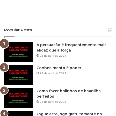
Popular Posts
A persuasão é frequentemente mais
eficaz que a força
22 de abril de 2024
Conhecimento é poder
22 de abril de 2024
Como fazer bolinhos de baunilha
perfeitos
22 de abril de 2024
Jogue este jogo gratuitamente no