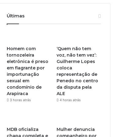
Últimas
Homem com
‘Quem não tem
tornozeleira
voz, não tem vez’:
eletrônica é preso
Guilherme Lopes
em flagrante por
coloca
importunação
representação de
sexual em
Penedo no centro
condomínio de
da disputa pela
Arapiraca
ALE
3 horas atrás
4 horas atrás
MDB oficializa
Mulher denuncia
chapa completa e
companheiro por