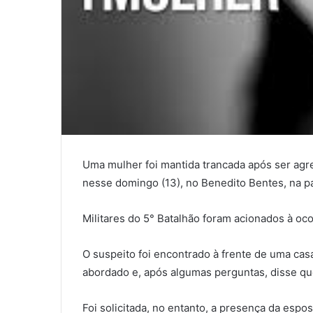
Uma mulher foi mantida trancada após ser agre
nesse domingo (13), no Benedito Bentes, na pa
Militares do 5° Batalhão foram acionados à ocor
O suspeito foi encontrado à frente de uma ca
abordado e, após algumas perguntas, disse qu
Foi solicitada, no entanto, a presença da espos