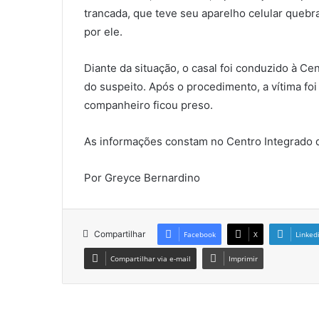
trancada, que teve seu aparelho celular quebr
por ele.
Diante da situação, o casal foi conduzido à Cen
do suspeito. Após o procedimento, a vítima fo
companheiro ficou preso.
As informações constam no Centro Integrado 
Por Greyce Bernardino
Compartilhar
Facebook
X
Linked
Compartilhar via e-mail
Imprimir