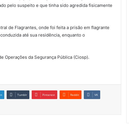
ado pelo suspeito e que tinha sido agredida fisicamente
tral de Flagrantes, onde foi feita a prisão em flagrante
i conduzida até sua residência, enquanto o
de Operações da Segurança Pública (Ciosp).
in
Tumblr
Pinterest
Reddit
VK