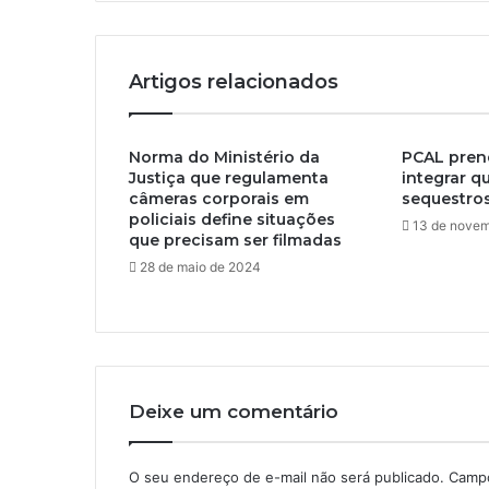
Artigos relacionados
Norma do Ministério da
PCAL pren
Justiça que regulamenta
integrar q
câmeras corporais em
sequestro
policiais define situações
13 de novem
que precisam ser filmadas
28 de maio de 2024
Deixe um comentário
O seu endereço de e-mail não será publicado.
Campo