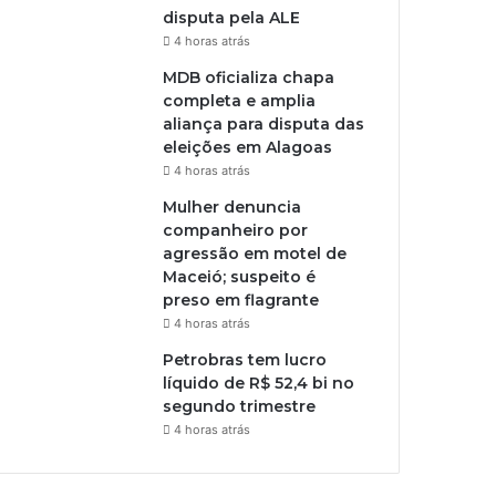
disputa pela ALE
4 horas atrás
MDB oficializa chapa
completa e amplia
aliança para disputa das
eleições em Alagoas
4 horas atrás
Mulher denuncia
companheiro por
agressão em motel de
Maceió; suspeito é
preso em flagrante
4 horas atrás
Petrobras tem lucro
líquido de R$ 52,4 bi no
segundo trimestre
4 horas atrás