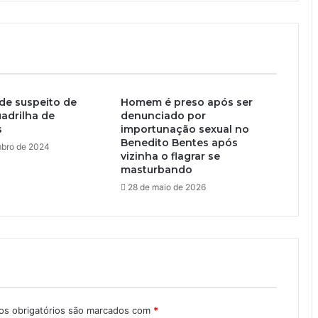
de suspeito de
Homem é preso após ser
uadrilha de
denunciado por
s
importunação sexual no
Benedito Bentes após
bro de 2024
vizinha o flagrar se
masturbando
28 de maio de 2026
s obrigatórios são marcados com
*