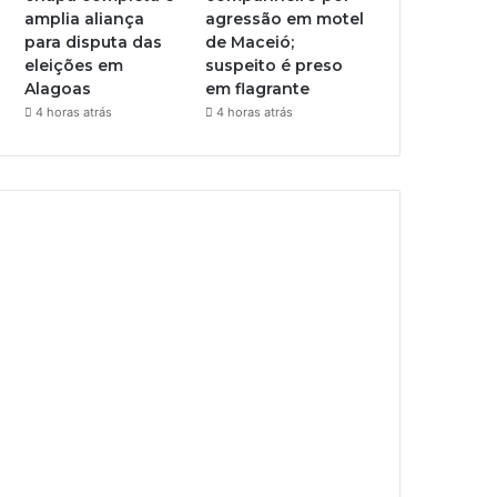
amplia aliança
agressão em motel
para disputa das
de Maceió;
eleições em
suspeito é preso
Alagoas
em flagrante
4 horas atrás
4 horas atrás