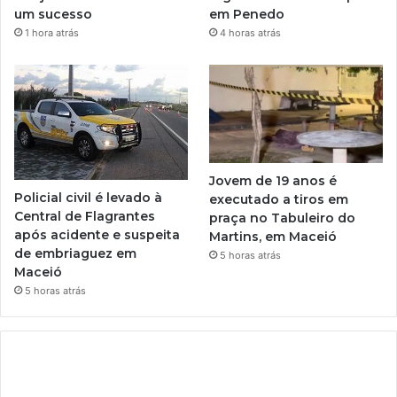
um sucesso
em Penedo
1 hora atrás
4 horas atrás
Jovem de 19 anos é
Policial civil é levado à
executado a tiros em
Central de Flagrantes
praça no Tabuleiro do
após acidente e suspeita
Martins, em Maceió
de embriaguez em
5 horas atrás
Maceió
5 horas atrás