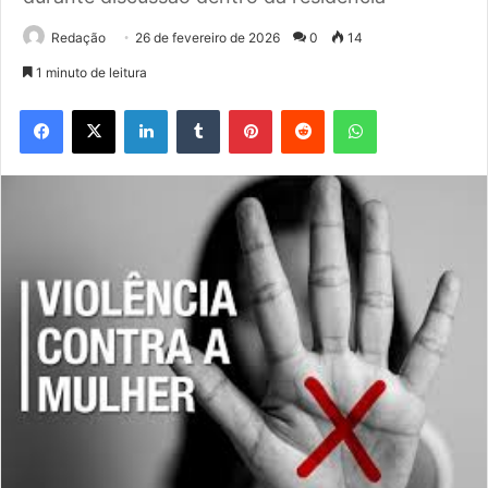
Redação
26 de fevereiro de 2026
0
14
1 minuto de leitura
Facebook
X
Linkedin
Tumblr
Pinterest
Reddit
WhatsApp