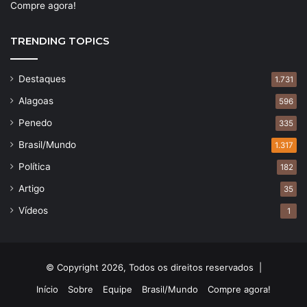
Compre agora!
TRENDING TOPICS
Destaques
1.731
Alagoas
596
Penedo
335
Brasil/Mundo
1.317
Política
182
Artigo
35
Vídeos
1
© Copyright 2026, Todos os direitos reservados |
Início
Sobre
Equipe
Brasil/Mundo
Compre agora!