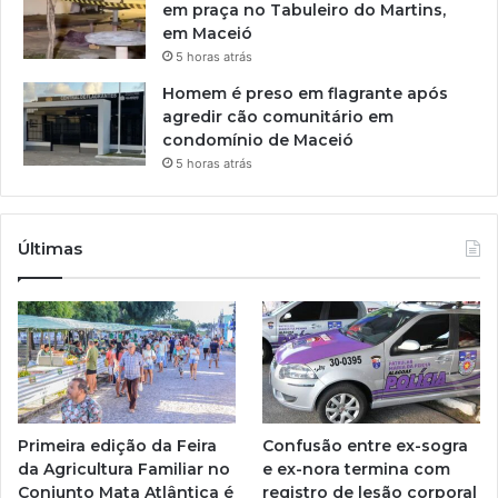
em praça no Tabuleiro do Martins,
em Maceió
5 horas atrás
Homem é preso em flagrante após
agredir cão comunitário em
condomínio de Maceió
5 horas atrás
Últimas
Primeira edição da Feira
Confusão entre ex-sogra
da Agricultura Familiar no
e ex-nora termina com
Conjunto Mata Atlântica é
registro de lesão corporal