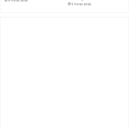
4 horas atrás
5 horas atrás