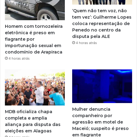
‘Quem não tem voz, não
tem vez’: Guilherme Lopes
coloca representação de
Homem com tornozeleira
Penedo no centro da
eletrônica é preso em
disputa pela ALE
flagrante por
4 horas atrás
importunação sexual em
condomínio de Arapiraca
4 horas atrás
Mulher denuncia
MDB oficializa chapa
companheiro por
completa e amplia
agressão em motel de
aliança para disputa das
Maceió; suspeito é preso
eleições em Alagoas
em flagrante