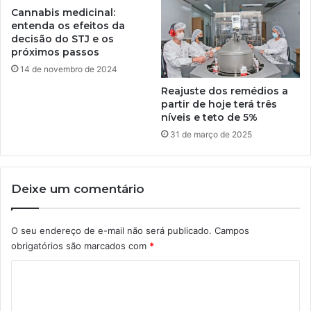
Cannabis medicinal:
entenda os efeitos da
decisão do STJ e os
próximos passos
14 de novembro de 2024
Reajuste dos remédios a
partir de hoje terá três
níveis e teto de 5%
31 de março de 2025
Deixe um comentário
O seu endereço de e-mail não será publicado.
Campos
obrigatórios são marcados com
*
C
o