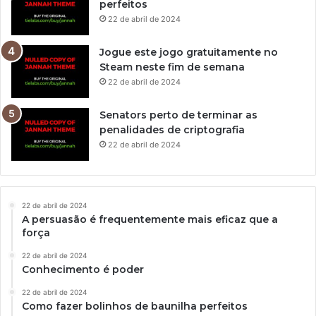
perfeitos
22 de abril de 2024
Jogue este jogo gratuitamente no
Steam neste fim de semana
22 de abril de 2024
Senators perto de terminar as
penalidades de criptografia
22 de abril de 2024
22 de abril de 2024
A persuasão é frequentemente mais eficaz que a
força
22 de abril de 2024
Conhecimento é poder
22 de abril de 2024
Como fazer bolinhos de baunilha perfeitos