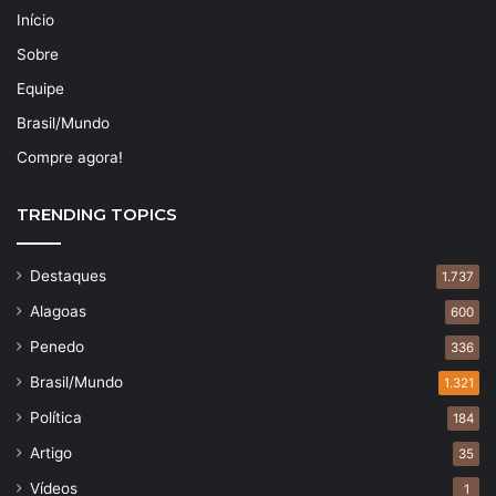
Início
Sobre
Equipe
Brasil/Mundo
Compre agora!
TRENDING TOPICS
Destaques
1.737
Alagoas
600
Penedo
336
Brasil/Mundo
1.321
Política
184
Artigo
35
Vídeos
1