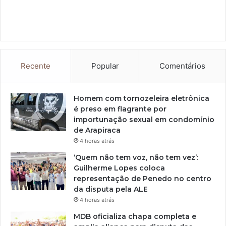
Recente
Popular
Comentários
Homem com tornozeleira eletrônica
é preso em flagrante por
importunação sexual em condomínio
de Arapiraca
4 horas atrás
‘Quem não tem voz, não tem vez’:
Guilherme Lopes coloca
representação de Penedo no centro
da disputa pela ALE
4 horas atrás
MDB oficializa chapa completa e