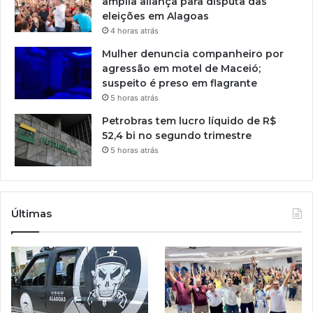
amplia aliança para disputa das
eleições em Alagoas
4 horas atrás
Mulher denuncia companheiro por
agressão em motel de Maceió;
suspeito é preso em flagrante
5 horas atrás
Petrobras tem lucro líquido de R$
52,4 bi no segundo trimestre
5 horas atrás
Últimas