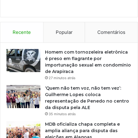
Recente
Popular
Comentários
Homem com tornozeleira eletrônica
é preso em flagrante por
importunação sexual em condomínio
de Arapiraca
27 minutos atrás
‘Quem não tem voz, não tem vez’:
Guilherme Lopes coloca
representação de Penedo no centro
da disputa pela ALE
35 minutos atrás
MDB oficializa chapa completa e
amplia aliança para disputa das
eleições em Alagoas