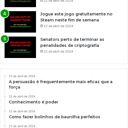
22 de abril de 2024
Jogue este jogo gratuitamente no
Steam neste fim de semana
22 de abril de 2024
Senators perto de terminar as
penalidades de criptografia
22 de abril de 2024
22 de abril de 2024
A persuasão é frequentemente mais eficaz que a
força
22 de abril de 2024
Conhecimento é poder
22 de abril de 2024
Como fazer bolinhos de baunilha perfeitos
22 de abril de 2024