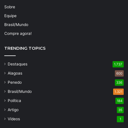
Sobre
Equipe
Brasil/Mundo
Compre agora!
TRENDING TOPICS
Destaques
1.737
Alagoas
600
Penedo
336
Brasil/Mundo
1.321
Política
184
Artigo
35
Vídeos
1