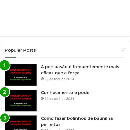
Popular Posts
A persuasão é frequentemente mais
eficaz que a força
22 de abril de 2024
Conhecimento é poder
22 de abril de 2024
Como fazer bolinhos de baunilha
perfeitos