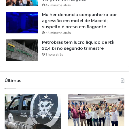
42 minutos atrás
Mulher denuncia companheiro por
agressão em motel de Maceió;
suspeito é preso em flagrante
53 minutos atrás
Petrobras tem lucro líquido de R$
52,4 bi no segundo trimestre
1 hora atrás
Últimas