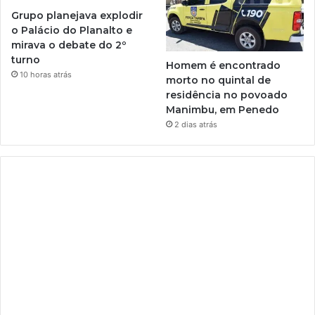
Grupo planejava explodir
o Palácio do Planalto e
mirava o debate do 2º
turno
Homem é encontrado
10 horas atrás
morto no quintal de
residência no povoado
Manimbu, em Penedo
2 dias atrás