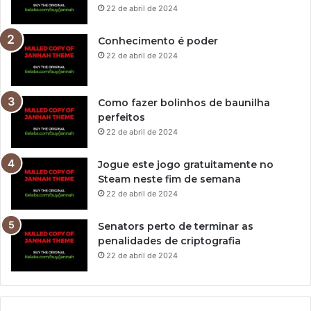
22 de abril de 2024
Conhecimento é poder
22 de abril de 2024
Como fazer bolinhos de baunilha
perfeitos
22 de abril de 2024
Jogue este jogo gratuitamente no
Steam neste fim de semana
22 de abril de 2024
Senators perto de terminar as
penalidades de criptografia
22 de abril de 2024