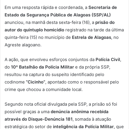
Em uma resposta rápida e coordenada, a
Secretaria de
Estado da Segurança Pública de Alagoas (SSP/AL)
anunciou, na manhã desta sexta-feira (16), a
prisão do
autor do quíntuplo homicídio
registrado na tarde da última
quinta-feira (15) no município de
Estrela de Alagoas
, no
Agreste alagoano.
A ação, que envolveu esforços conjuntos da
Polícia Civil
,
do
10º Batalhão da Polícia Militar
e da própria SSP,
resultou na captura do suspeito identificado pelo
codinome
“Cicinho”
, apontado como o responsável pelo
crime que chocou a comunidade local.
Segundo nota oficial divulgada pela SSP, a prisão só foi
possível graças a uma
denúncia anônima recebida
através do Disque-Denúncia 181
, somada à atuação
estratégica do setor de
inteligência da Polícia Militar
, que