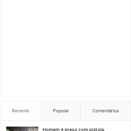
Recente
Popular
Comentários
Homem é preso com pistola,