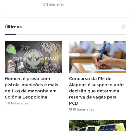
3 dias atrás
Últimas
Homem é preso com
Concurso da PM de
pistola, munições e mais
Alagoas é suspenso após
de 1 kg de maconha em
decisão que determina
Colônia Leopoldina
reserva de vagas para
PCD
8 horas atrás
10 horas atrás