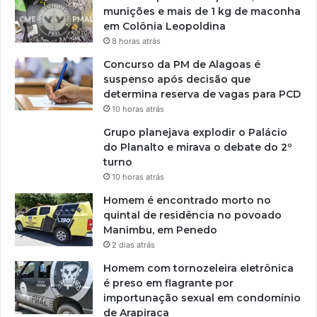
munições e mais de 1 kg de maconha
em Colônia Leopoldina
8 horas atrás
Concurso da PM de Alagoas é
suspenso após decisão que
determina reserva de vagas para PCD
10 horas atrás
Grupo planejava explodir o Palácio
do Planalto e mirava o debate do 2º
turno
10 horas atrás
Homem é encontrado morto no
quintal de residência no povoado
Manimbu, em Penedo
2 dias atrás
Homem com tornozeleira eletrônica
é preso em flagrante por
importunação sexual em condomínio
de Arapiraca