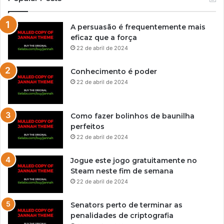
A persuasão é frequentemente mais
eficaz que a força
22 de abril de 2024
Conhecimento é poder
22 de abril de 2024
Como fazer bolinhos de baunilha
perfeitos
22 de abril de 2024
Jogue este jogo gratuitamente no
Steam neste fim de semana
22 de abril de 2024
Senators perto de terminar as
penalidades de criptografia