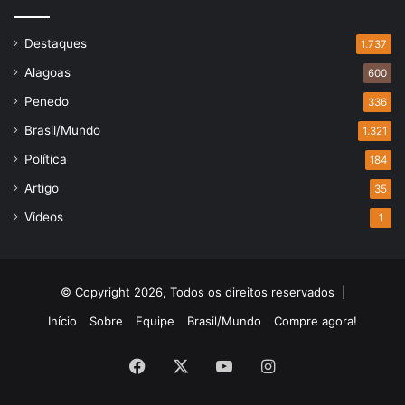
Destaques
1.737
Alagoas
600
Penedo
336
Brasil/Mundo
1.321
Política
184
Artigo
35
Vídeos
1
© Copyright 2026, Todos os direitos reservados |
Início
Sobre
Equipe
Brasil/Mundo
Compre agora!
Facebook
X
YouTube
Instagram