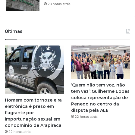
23 horas atrás
Últimas
‘Quem não tem voz, não
tem vez’: Guilherme Lopes
coloca representação de
Homem com tornozeleira
Penedo no centro da
eletrônica é preso em
disputa pela ALE
flagrante por
22 horas atrás
importunação sexual em
condomínio de Arapiraca
22 horas atrás