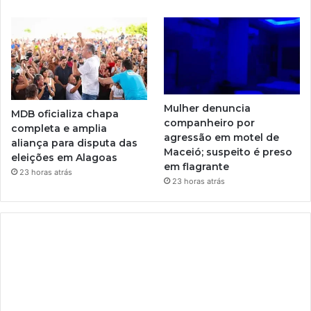
Mulher denuncia
MDB oficializa chapa
companheiro por
completa e amplia
agressão em motel de
aliança para disputa das
Maceió; suspeito é preso
eleições em Alagoas
em flagrante
23 horas atrás
23 horas atrás