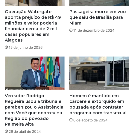
Operação Watergate
Passageira morre em voo
aponta prejuízo de R$ 49
que saiu de Brasília para
milhões e valor poderia
Miami
financiar cerca de 2 mil
11 de dezembro de 2024
casas populares em
Alagoas
15 de junho de 2026
Vereador Rodrigo
Homem é mantido em
Regueira usou a tribuna e
cárcere e extorquido em
parabenizou o Assistência
pousada após contratar
com Você que ocorreu na
programa com transexual
Região do povoado
6 de agosto de 2024
Palmeira Alta
26 de abril de 2024