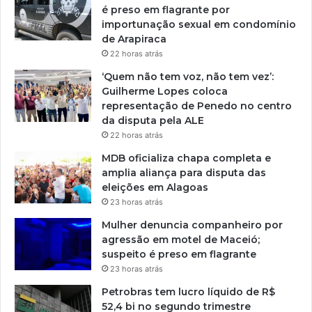
é preso em flagrante por
importunação sexual em condomínio
de Arapiraca
22 horas atrás
‘Quem não tem voz, não tem vez’:
Guilherme Lopes coloca
representação de Penedo no centro
da disputa pela ALE
22 horas atrás
MDB oficializa chapa completa e
amplia aliança para disputa das
eleições em Alagoas
23 horas atrás
Mulher denuncia companheiro por
agressão em motel de Maceió;
suspeito é preso em flagrante
23 horas atrás
Petrobras tem lucro líquido de R$
52,4 bi no segundo trimestre